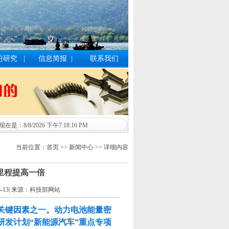
习研究
|
信息简报
|
联系我们
现在是：8/8/2026 下午7:18:16 PM
当前位置：首页 >> 新闻中心 >> 详细内容
里程提高一倍
-06-13| 来源：科技部网站
关键因素之一。动力电池能量密
发计划“新能源汽车”重点专项