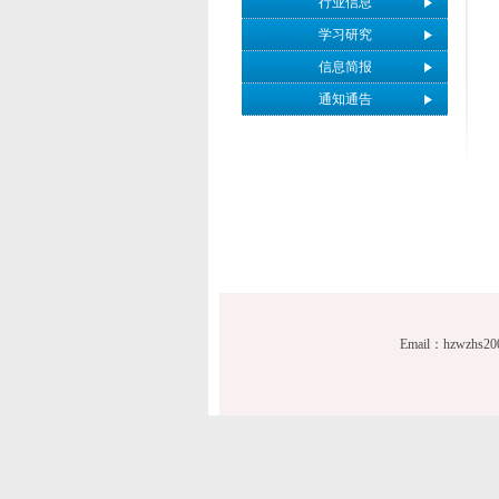
行业信息
学习研究
信息简报
通知通告
Email：hzwzhs2