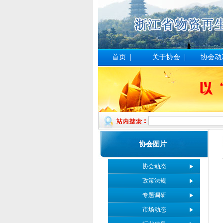
首页
|
关于协会
|
协会动
协会图片
协会动态
政策法规
专题调研
市场动态