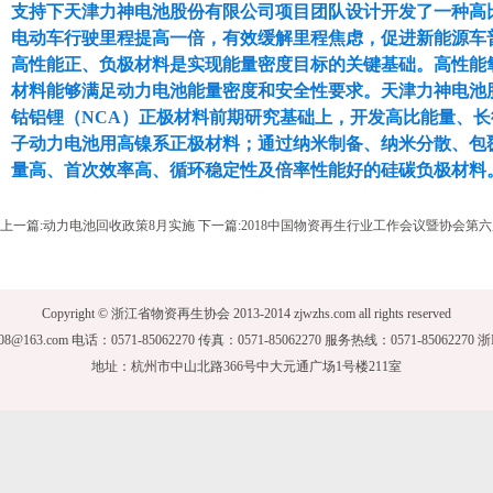
支持下天津力神电池股份有限公司项目团队设计开发了一种高
电动车行驶里程提高一倍，有效缓解里程焦虑，促进新能源车
高性能正、负极材料是实现能量密度目标的关键基础。高性能
材料能够满足动力电池能量密度和安全性要求。天津力神电池
钴铝锂（
NCA
）正极材料前期研究基础上，开发高比能量、长
子动力电池用高镍系正极材料；通过纳米制备、纳米分散、包
量高、首次效率高、循环稳定性及倍率性能好的硅碳负极材料
上一篇:
动力电池回收政策8月实施
下一篇:
2018中国物资再生行业工作会议暨协会第
Copyright © 浙江省物资再生协会 2013-2014 zjwzhs.com all rights reserved
008@163.com 电话：0571-85062270 传真：0571-85062270 服务热线：0571-85062270 
地址：杭州市中山北路366号中大元通广场1号楼211室