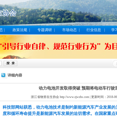
态
|
政策法规
|
专题调研
|
市场动态
|
行业信息
|
学
详细内容
动力电池开发取得突破 预期将电动车行驶
浙江省物资在生协会 http://www.zjwzhs.com | 更新时间：2018
科技部网站获悉，动力电池技术是制约新能源汽车产业发展的
度和循环寿命提升是新能源汽车发展的迫切需求。在国家重点研