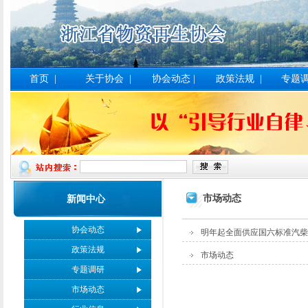
首页
|
关于协会
|
协会动态
|
政策法规
|
专题
市场动态
新闻中心
协会动态
明年起全面供应国六标准汽柴
政策法规
市场动态
专题调研
市场动态