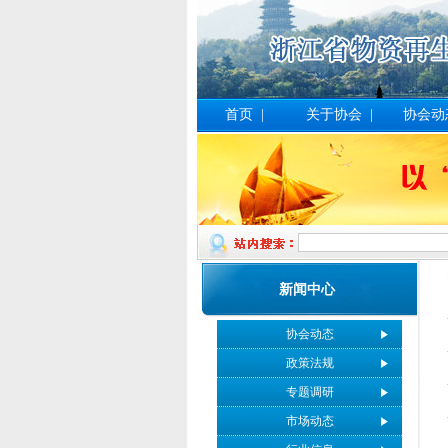
首页
|
关于协会
|
协会动
新闻中心
协会动态
政策法规
专题调研
市场动态