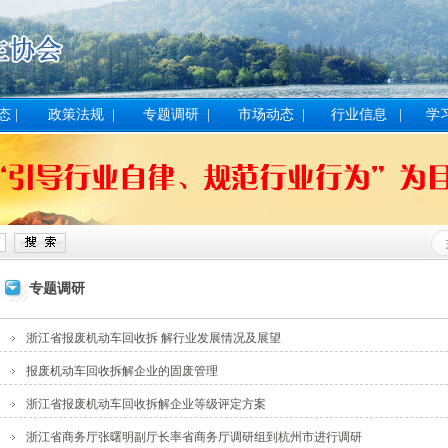
态
|
政策法规
|
专题调研
|
市场动态
|
行业信息
|
学
专题调研
浙江省报废机动车回收拆 解行业发展情况及展望
报废机动车回收拆解企业的固废管理
浙江省报废机动车回收拆解企业等级评定方案
浙江省商务厅张曙明副厅长率省商务厅调研组到杭州市进行调研