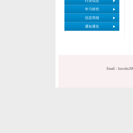
行业信息
学习研究
信息简报
通知通告
Email：hzwzhs2