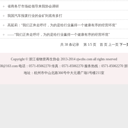
省商务厅市场处领导来我协会调研
我国汽车报废行业的金矿到底有多打
高延莉：“我们正奔走呼吁，为的是给行业赢得一个健康有序的经营环境”
——“我们正奔走呼吁，为的是给行业赢得一个健康有序的经营环境”
共 38 条记录 第 1/5 页 首 页 上一页
下一
Copyright © 浙江省物资再生协会 2013-2014 zjwzhs.com all rights reserved
008@163.com 电话：0571-85062270 传真：0571-85062270 服务热线：0571-85062270 
地址：杭州市中山北路366号中大元通广场1号楼211室