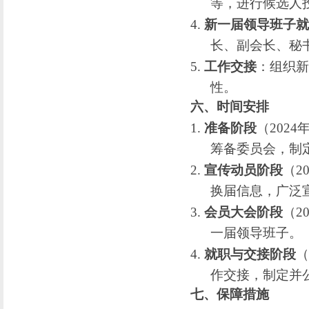
等，进行候选人
4.
新一届领导班子就
长、副会长、秘
5.
工作交接
：组织新
性。
六、时间安排
1.
准备阶段
（
2024
筹备委员会，制
2.
宣传动员阶段
（
2
换届信息，广泛
3.
会员大会阶段
（
2
一届领导班子。
4.
就职与交接阶段
（
作交接，制定并
七、保障措施