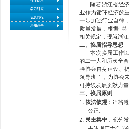
行业信息
随着浙江省经
学习研究
业作为循环经济的
信息简报
一步加强行业自律
通知通告
质量发展，根据《
相关规定，现就浙江
二、换届指导思想
本次换届工作
的
二十
大和历次全会
强协会自身建设、
领导班子，为协会
可持续发展贡献力量
三、换届原则
1.
依法依规
：严格遵
公正。
2.
民主集中
：充分发
果体现广大会员