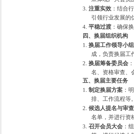
3.
注重实效
：结合行
引领行业发展的
4.
平稳过渡
：确保换
四、换届组织机构
1.
换届工作领导小组
成，负责换届工
2.
换届筹备委员会
：
名、资格审查、
五、换届主要任务
1.
制定换届方案
：明
排、工作流程等
2.
候选人提名与审查
名单，并进行资
3.
召开会员大会
：组