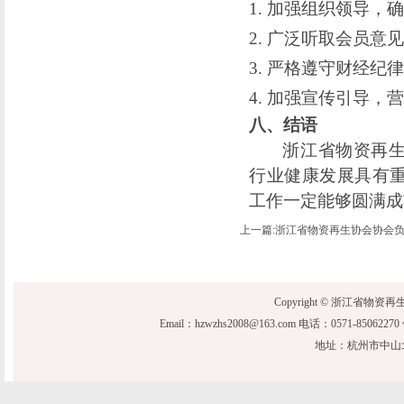
1.
加强组织领导，确
2.
广泛听取会员意见
3.
严格遵守财经纪律
4.
加强宣传引导，营
八、结语
浙江省物资再
行业健康发展具有
工作一定能够圆满成
上一篇:
浙江省物资再生协会协会
Copyright © 浙江省物资再生协会 20
Email：hzwzhs2008@163.com 电话：0571-850622
地址：杭州市中山北