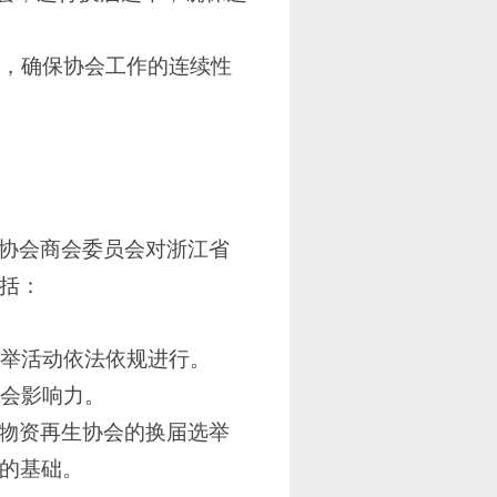
作，确保协会工作的连续性
协会商会委员会
对
浙江省
括：
选举活动依法依规进行。
社会影响力。
物资再生协会
的换届选举
的基础。