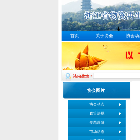
首页
|
关于协会
|
协会动
协会图片
协会动态
政策法规
专题调研
市场动态