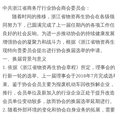
中共浙江省商务厅行业协会商会委员会：
随着时间的推移，
浙江省物资再生协会
在各级领
同努力下，已圆满完成了上一届任期内的各项工作任
良好的社会反响。为进一步推动协会的持续健康发展
增强协会的凝聚力和战斗力，根据《
浙江省物资再生
现特向
贵委员会
提出进行协会换届选举的申请。
一、换届背景与意义
1.
依据《浙江省物资再生协会章程》所定，理事会的
行新一轮的选举。上一届理事会于
2018年7月完成选
束。鉴于协会会员主要为报废机动车回收拆解企业，
推行，会员单位及新加入的行业企业正处于提升改造
会员单位变动较多，故而协会的换届选举延期进行。
2. 随着外部环境的变化和协会自身业务的拓展，需