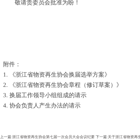
敬请
贵委员会
批准为盼！
附件：
1. 《
浙江省物资再生协会
换届选举方案》
2. 《
浙江省物资再生协会
章程（修订草案）》
3. 换届工作领导小组组成的请示
4. 协会负责人产生办法的请示
上一篇:
浙江省物资再生协会第七届一次会员大会会议纪要
下一篇:
关于浙江省物资再