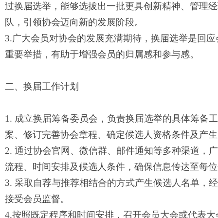
过换届选举，能够选拔出一批更具创新精神、管理经
队，引领协会迈向新的发展阶段。
3.广大会员对协会的发展充满期待，换届选举是回
重要举措，有助于增强会员的归属感和参与感。
二、换届工作计划
1. 成立换届筹备委员会，负责换届选举的具体筹备
案、修订完善协会章程、确定候选人资格条件及产生
2. 通过协会官网、微信
群
、邮件通知等多种渠道，广
流程、时间安排及候选人条件，确保信息传达至每位
3. 采取自荐与推荐相结合的方式产生候选人名单，
接受会员监督。
4.按照既定程序和时间安排，召开会员大会或代表