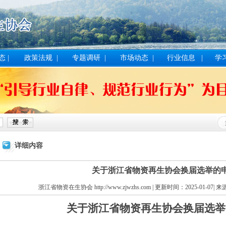
态
|
政策法规
|
专题调研
|
市场动态
|
行业信息
|
学
详细内容
关于浙江省物资再生协会换届选举的
浙江省物资在生协会 http://www.zjwzhs.com | 更新时间：2025-01
关于
浙江省物资再生协会
换届选举