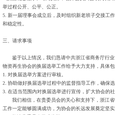
举过程公开、公平、公正。
5. 新一届理事会成立后，及时组织新老班子交接工
和稳定性。
三、请求事项
鉴于以上情况，我们恳请
中共浙江省商务厅行业
物资再生协会
的换届选举工作给予大力支持，具体包
1. 对换届选举方案进行审核。
2. 协助做好换届选举过程中的监督指导工作，确保
3. 在适当范围内对换届选举进行宣传，扩大协会的
我们相信，在
贵委员会
的关心和支持下，
浙江省
工作一定能够圆满成功，为协会的长远发展奠定坚实