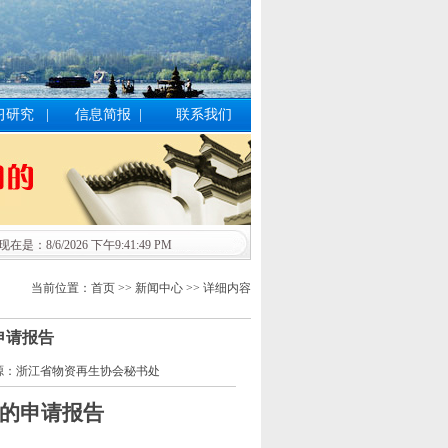
习研究
|
信息简报
|
联系我们
现在是：8/6/2026 下午9:41:50 PM
当前位置：首页 >> 新闻中心 >> 详细内容
申请报告
-07| 来源：浙江省物资再生协会秘书处
的申请
报告