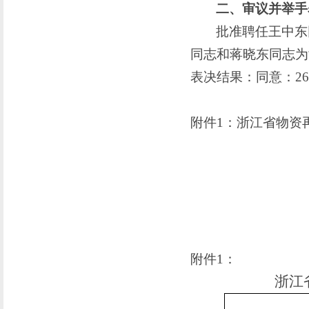
二、
审议并举手
批准聘任王中东
同志和蒋晓东同志为
表决结果：同意：
2
附件
1：浙江省物资
附件
1：
浙江