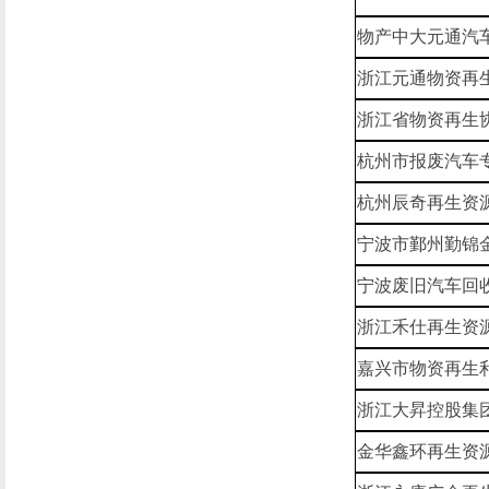
物产中大元通汽
浙江元通物资再
浙江省物资再生
杭州市报废汽车
杭州辰奇再生资
宁波市鄞州勤锦
宁波废旧汽车回
浙江禾仕再生资
嘉兴市物资再生
浙江大昇控股集
金华鑫环再生资