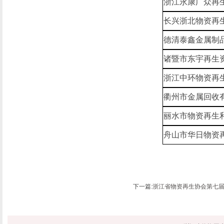
浙江永康广众再
长兴浙北物资再
德清泰鑫金属制
诸暨市东宇再生
浙江中环物资再
衢州市金属回收
丽水市物资再生
舟山市华日物资
下一篇:
浙江省物资再生协会第七