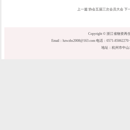
上一篇:
协会五届三次会员大会
下一
Copyright © 浙江省物资再生协会 20
Email：hzwzhs2008@163.com 电话：0571-850622
地址：杭州市中山北