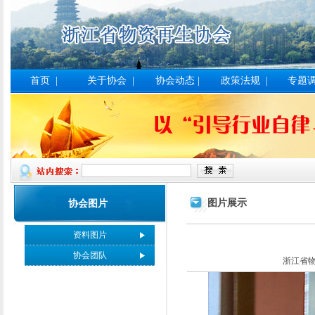
首页
|
关于协会
|
协会动态
|
政策法规
|
专题
图片展示
协会图片
资料图片
协会团队
浙江省物资在