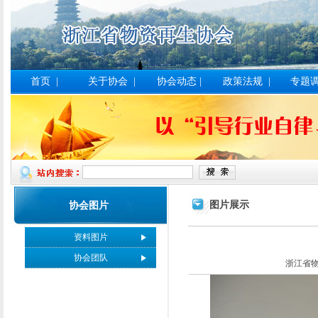
首页
|
关于协会
|
协会动态
|
政策法规
|
专题
图片展示
协会图片
资料图片
协会团队
浙江省物资在