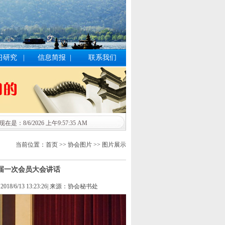
习研究
|
信息简报
|
联系我们
现在是：8/6/2026 上午9:57:36 AM
当前位置：首页 >> 协会图片 >> 图片展示
届一次会员大会讲话
018/6/13 13:23:26| 来源：协会秘书处