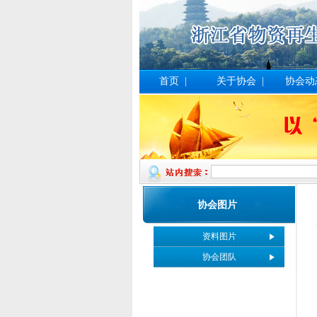
首页
|
关于协会
|
协会动
协会图片
资料图片
协会团队