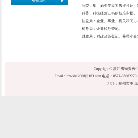
会员单位
商委：烟、酒类专卖零售许可证、
科委：科技经营证书的核准审批。
技监局：企业、事业、机关和民办
税务局：企业税务登记。
财政局：财政政策登记、受理小企
Copyright © 浙江省物资再生协会 20
Email：hzwzhs2008@163.com 电话：0571-850622
地址：杭州市中山北